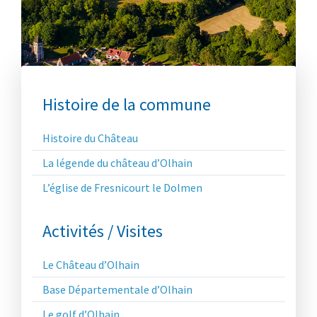
Menu
Histoire de la commune
Tourisme
Histoire du Château
La légende du château d’Olhain
L’église de Fresnicourt le Dolmen
Activités / Visites
Le Château d’Olhain
Base Départementale d’Olhain
Le golf d’Olhain