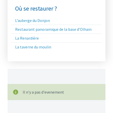
Où se restaurer ?
L’auberge du Donjon
Restaurant panoramique de la base d’Olhain
La Renardière
La taverne du moulin
Il n'y a pas d'evenement