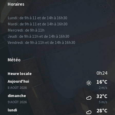
Horaires
Lundi : de 9h à 11 et de 14h à 16h30
Mardi : de 9h à 11 et de 14h à 16h30
Mercredi : de 9h à 11h
Jeudi : de 9h à 11h et de 14h à 16h30
Vendredi : de 9h à 11h et de 14h à 16h30
Météo
0h24
Heure locale
Aujourd'hui
16°C
8 AOÛT 2026
2 m/s
dimanche
32°C
9 AOÛT 2026
5 m/s
lundi
28°C