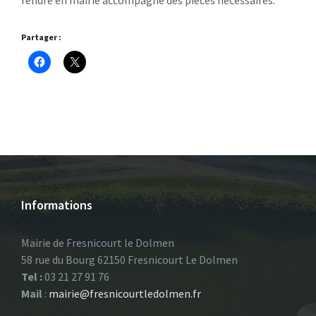
rendre en mairie accompagné des pièces nécessaires.
Partager :
Informations
Mairie de Fresnicourt le Dolmen
58 rue du Bourg 62150 Fresnicourt Le Dolmen
Tel :
03 21 27 91 76
Mail
:
mairie@fresnicourtledolmen.fr