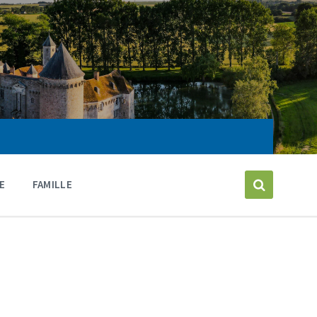
E
FAMILLE