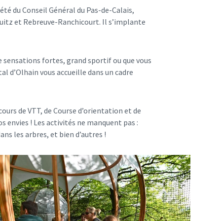
iété du Conseil Général du Pas-de-Calais,
uitz et Rebreuve-Ranchicourt. Il s’implante
e sensations fortes, grand sportif ou que vous
l d’Olhain vous accueille dans un cadre
cours de VTT, de Course d’orientation et de
s envies ! Les activités ne manquent pas :
ans les arbres, et bien d’autres !