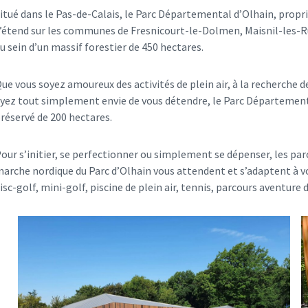
itué dans le Pas-de-Calais, le Parc Départemental d’Olhain, propr
’étend sur les communes de Fresnicourt-le-Dolmen, Maisnil-les-R
u sein d’un massif forestier de 450 hectares.
ue vous soyez amoureux des activités de plein air, à la recherche d
yez tout simplement envie de vous détendre, le Parc Départementa
réservé de 200 hectares.
our s’initier, se perfectionner ou simplement se dépenser, les par
arche nordique du Parc d’Olhain vous attendent et s’adaptent à vo
isc-golf, mini-golf, piscine de plein air, tennis, parcours aventure d