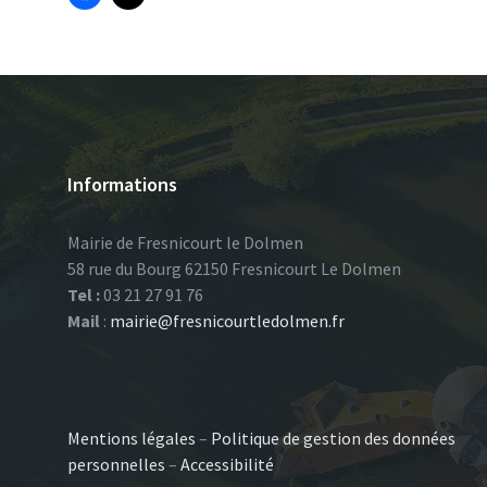
Informations
Mairie de Fresnicourt le Dolmen
58 rue du Bourg 62150 Fresnicourt Le Dolmen
Tel :
03 21 27 91 76
Mail
:
mairie@fresnicourtledolmen.fr
Mentions légales
–
Politique de gestion des données
personnelles
–
Accessibilité