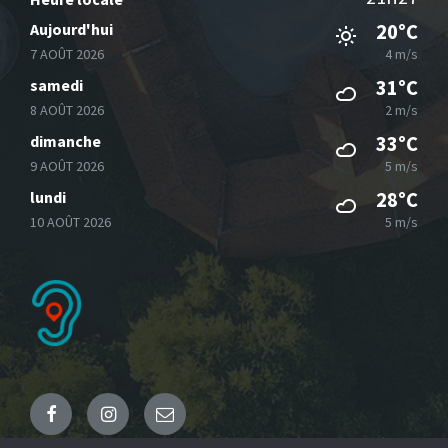
Aujourd'hui
20°C
7 AOÛT 2026
4 m/s
samedi
31°C
8 AOÛT 2026
2 m/s
dimanche
33°C
9 AOÛT 2026
5 m/s
lundi
28°C
10 AOÛT 2026
5 m/s
Facebook
Instagram
Email