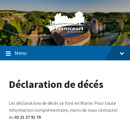
Passer
Passer
Passer
au
à
au
contenu
la
pied
navigation
de
page
Menu
Déclaration de décés
Les déclarations de décès se font en Mairie. Pour toute
information complémentaire, merci de nous contacter
au
03 21 27 91 76