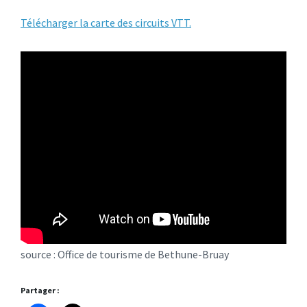
Télécharger la carte des circuits VTT.
source : Office de tourisme de Bethune-Bruay
Partager :