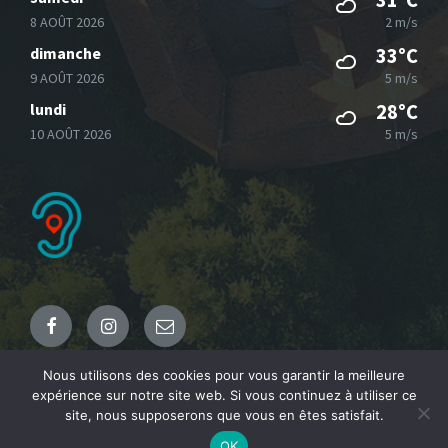
31°C
8 AOÛT 2026
2 m/s
dimanche
33°C
9 AOÛT 2026
5 m/s
lundi
28°C
10 AOÛT 2026
5 m/s
Facebook
Instagram
Email
Nous utilisons des cookies pour vous garantir la meilleure
expérience sur notre site web. Si vous continuez à utiliser ce
© 2021 Commune de Fresnicourt le Dolmen
site, nous supposerons que vous en êtes satisfait.
OK