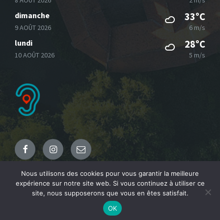
8 AOÛT 2026
2 m/s
dimanche
33°C
9 AOÛT 2026
6 m/s
lundi
28°C
10 AOÛT 2026
5 m/s
Facebook
Instagram
Email
Nous utilisons des cookies pour vous garantir la meilleure
expérience sur notre site web. Si vous continuez à utiliser ce
© 2021 Commune de Fresnicourt le Dolmen
site, nous supposerons que vous en êtes satisfait.
OK