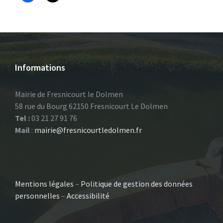
Informations
Mairie de Fresnicourt le Dolmen
58 rue du Bourg 62150 Fresnicourt Le Dolmen
Tel :
03 21 27 91 76
Mail
:
mairie@fresnicourtledolmen.fr
Mentions légales
–
Politique de gestion des données
personnelles
–
Accessibilité