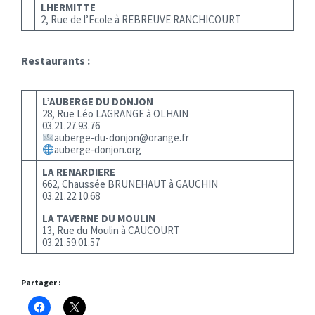
LHERMITTE
2, Rue de l’Ecole à REBREUVE RANCHICOURT
Restaurants :
L’AUBERGE DU DONJON
28, Rue Léo LAGRANGE à OLHAIN
03.21.27.93.76
auberge-du-donjon@orange.fr
auberge-donjon.org
LA RENARDIERE
662, Chaussée BRUNEHAUT à GAUCHIN
03.21.22.10.68
LA TAVERNE DU MOULIN
13, Rue du Moulin à CAUCOURT
03.21.59.01.57
Partager :