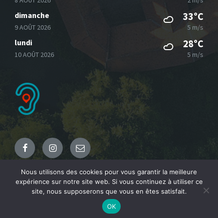
dimanche
33°C
9 AOÛT 2026
5 m/s
lundi
28°C
10 AOÛT 2026
5 m/s
Facebook
Instagram
Email
Nous utilisons des cookies pour vous garantir la meilleure
expérience sur notre site web. Si vous continuez à utiliser ce
© 2021 Commune de Fresnicourt le Dolmen
site, nous supposerons que vous en êtes satisfait.
OK