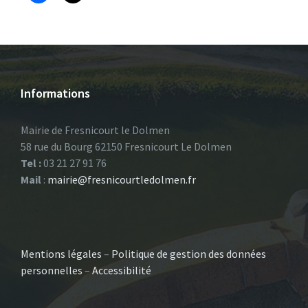
Informations
Mairie de Fresnicourt le Dolmen
58 rue du Bourg 62150 Fresnicourt Le Dolmen
Tel :
03 21 27 91 76
Mail
:
mairie@fresnicourtledolmen.fr
Mentions légales
–
Politique de gestion des données
personnelles
–
Accessibilité