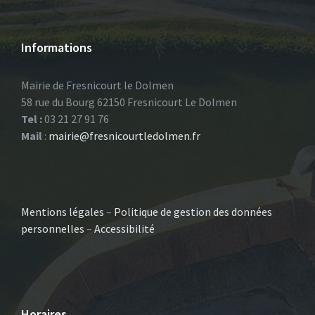
Informations
Mairie de Fresnicourt le Dolmen
58 rue du Bourg 62150 Fresnicourt Le Dolmen
Tel :
03 21 27 91 76
Mail
:
mairie@fresnicourtledolmen.fr
Mentions légales
–
Politique de gestion des données
personnelles
–
Accessibilité
Horaires