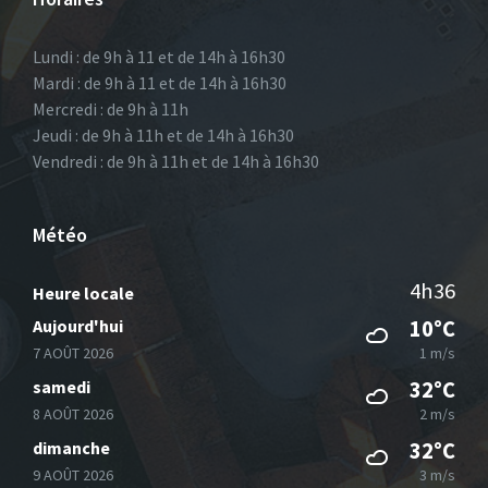
Lundi : de 9h à 11 et de 14h à 16h30
Mardi : de 9h à 11 et de 14h à 16h30
Mercredi : de 9h à 11h
Jeudi : de 9h à 11h et de 14h à 16h30
Vendredi : de 9h à 11h et de 14h à 16h30
Météo
4h36
Heure locale
Aujourd'hui
10°C
7 AOÛT 2026
1 m/s
samedi
32°C
8 AOÛT 2026
2 m/s
dimanche
32°C
9 AOÛT 2026
3 m/s