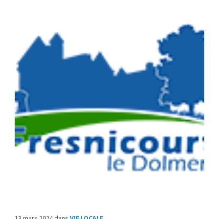
13 mars 2024
dans
VIE LOCALE