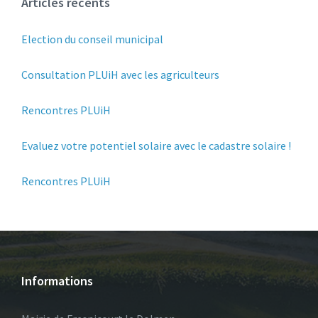
Articles récents
Election du conseil municipal
Consultation PLUiH avec les agriculteurs
Rencontres PLUiH
Evaluez votre potentiel solaire avec le cadastre solaire !
Rencontres PLUiH
Informations