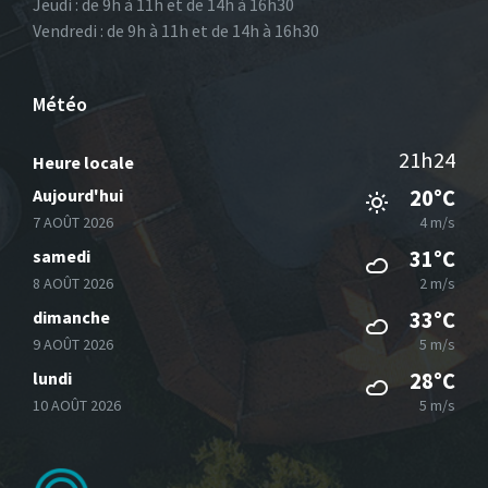
Jeudi : de 9h à 11h et de 14h à 16h30
Vendredi : de 9h à 11h et de 14h à 16h30
Météo
21h24
Heure locale
Aujourd'hui
20°C
7 AOÛT 2026
4 m/s
samedi
31°C
8 AOÛT 2026
2 m/s
dimanche
33°C
9 AOÛT 2026
5 m/s
lundi
28°C
10 AOÛT 2026
5 m/s