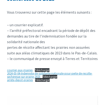
Vous trouverez sur cette page les éléments suivants :
– un courrier explicatif.
– l’arrêté préfectoral encadrant la période de dépôt des
demandes au tire de l’indemnisation fondée sur la
solidarité nationale des
pertes de récolte affectant les prairies non assurées
suite aux aléas climatiques de 2023 dans le Pas-de-Calais.
– le communiqué de presse envoyé à Terres et Territoires
courrier-aux-mairies
Télécharger
2024-03-04-Indemnite-de-solidarite-nationale-pour-perte-de-recolte-
secheresse-sur-prairie-2023
Télécharger
arrete-depot-prairies
Télécharger