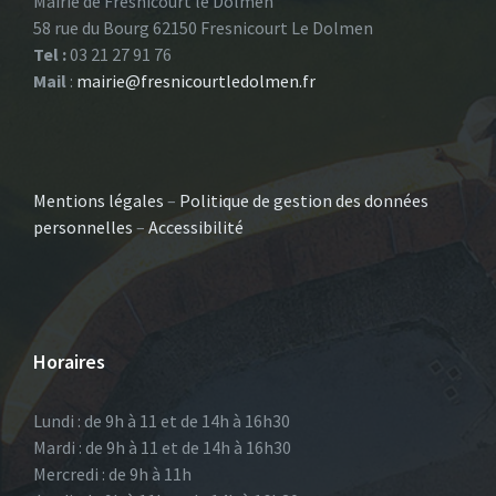
Mairie de Fresnicourt le Dolmen
58 rue du Bourg 62150 Fresnicourt Le Dolmen
Tel :
03 21 27 91 76
Mail
:
mairie@fresnicourtledolmen.fr
Mentions légales
–
Politique de gestion des données
personnelles
–
Accessibilité
Horaires
Lundi : de 9h à 11 et de 14h à 16h30
Mardi : de 9h à 11 et de 14h à 16h30
Mercredi : de 9h à 11h