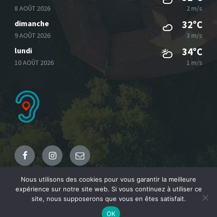
8 AOÛT 2026
2 m/s
dimanche
32°C
9 AOÛT 2026
3 m/s
lundi
34°C
10 AOÛT 2026
1 m/s
Facebook
Instagram
Email
Nous utilisons des cookies pour vous garantir la meilleure
expérience sur notre site web. Si vous continuez à utiliser ce
© 2021 Commune de Fresnicourt le Dolmen
site, nous supposerons que vous en êtes satisfait.
OK