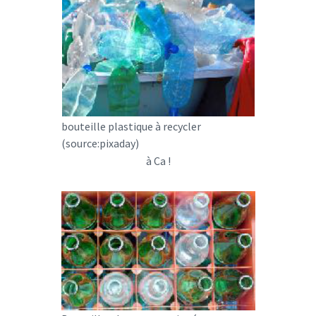
bouteille plastique à recycler
(source:pixaday)
à Ca !