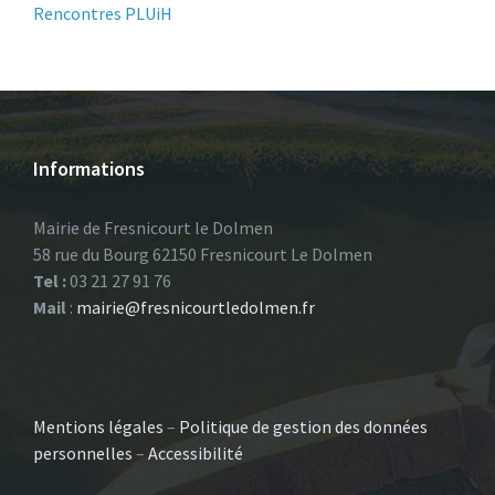
Rencontres PLUiH
Informations
Mairie de Fresnicourt le Dolmen
58 rue du Bourg 62150 Fresnicourt Le Dolmen
Tel :
03 21 27 91 76
Mail
:
mairie@fresnicourtledolmen.fr
Mentions légales
–
Politique de gestion des données
personnelles
–
Accessibilité