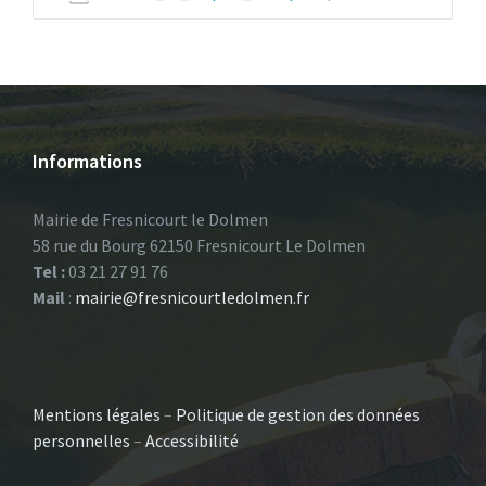
du
fichier:
Informations
Mairie de Fresnicourt le Dolmen
58 rue du Bourg 62150 Fresnicourt Le Dolmen
Tel :
03 21 27 91 76
Mail
:
mairie@fresnicourtledolmen.fr
Mentions légales
–
Politique de gestion des données
personnelles
–
Accessibilité