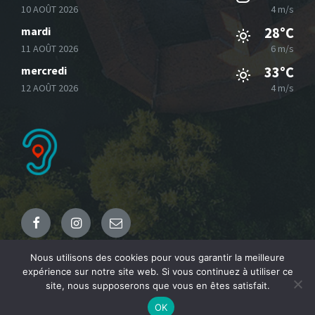
10 AOÛT 2026
4 m/s
mardi
28°C
11 AOÛT 2026
6 m/s
mercredi
33°C
12 AOÛT 2026
4 m/s
Facebook
Instagram
Email
Nous utilisons des cookies pour vous garantir la meilleure
expérience sur notre site web. Si vous continuez à utiliser ce
© 2021 Commune de Fresnicourt le Dolmen
site, nous supposerons que vous en êtes satisfait.
OK