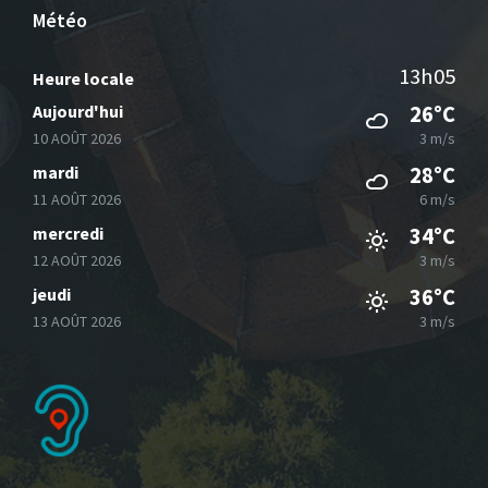
Météo
13h05
Heure locale
Aujourd'hui
26°C
10 AOÛT 2026
3 m/s
mardi
28°C
11 AOÛT 2026
6 m/s
mercredi
34°C
12 AOÛT 2026
3 m/s
jeudi
36°C
13 AOÛT 2026
3 m/s