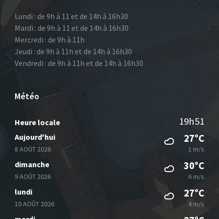
Lundi : de 9h à 11 et de 14h à 16h30
Mardi : de 9h à 11 et de 14h à 16h30
Mercredi : de 9h à 11h
Jeudi : de 9h à 11h et de 14h à 16h30
Vendredi : de 9h à 11h et de 14h à 16h30
Météo
19h51
Heure locale
Aujourd'hui
27°C
8 AOÛT 2026
1 m/s
dimanche
30°C
9 AOÛT 2026
6 m/s
lundi
27°C
10 AOÛT 2026
4 m/s