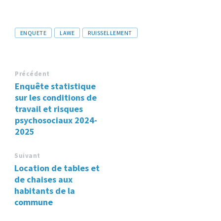
Tags
ENQUETE
LAWE
RUISSELLEMENT
Précédent
Enquête statistique
sur les conditions de
travail et risques
psychosociaux 2024-
2025
Suivant
Location de tables et
de chaises aux
habitants de la
commune