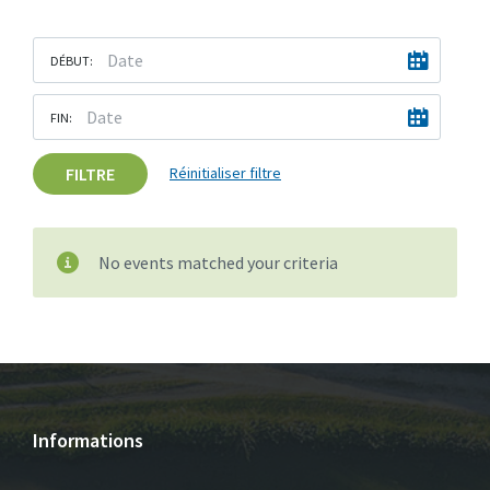
DÉBUT:
FIN:
FILTRE
Réinitialiser filtre
No events matched your criteria
Informations