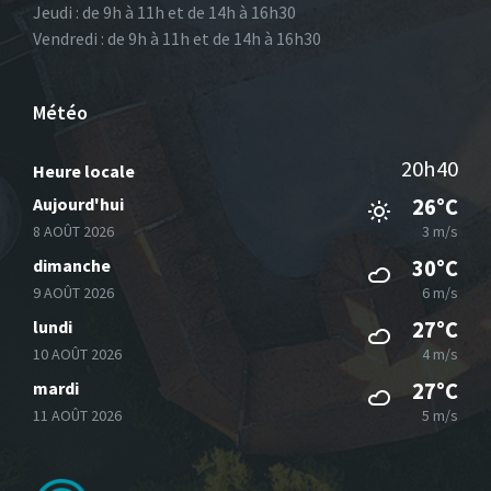
Jeudi : de 9h à 11h et de 14h à 16h30
Vendredi : de 9h à 11h et de 14h à 16h30
Météo
20h40
Heure locale
Aujourd'hui
26°C
8 AOÛT 2026
3 m/s
dimanche
30°C
9 AOÛT 2026
6 m/s
lundi
27°C
10 AOÛT 2026
4 m/s
mardi
27°C
11 AOÛT 2026
5 m/s