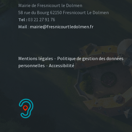
Mairie de Fresnicourt le Dolmen
58 rue du Bourg 62150 Fresnicourt Le Dolmen
Tel :
03 21 27 91 76
Mail
:
mairie@fresnicourtledolmen.fr
Mentions légales
–
Politique de gestion des données
personnelles
–
Accessibilité