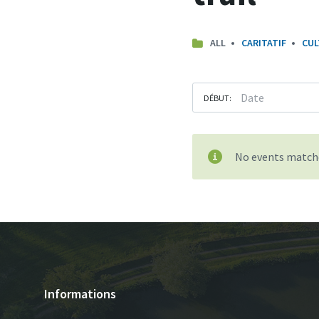
ALL
CARITATIF
CUL
DÉBUT:
No events matche
Informations