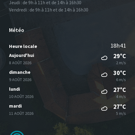
Jeudi : de 9h à 11h et de 14h à 16h30
Vendredi : de 9h à 11h et de 14h à 16h30
Météo
18h41
Heure locale
Aujourd'hui
29°C
8 AOÛT 2026
2 m/s
dimanche
30°C
9 AOÛT 2026
6 m/s
lundi
27°C
10 AOÛT 2026
4 m/s
mardi
27°C
11 AOÛT 2026
5 m/s