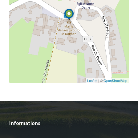
Leaflet
| ©
OpenStreetMap
Informations