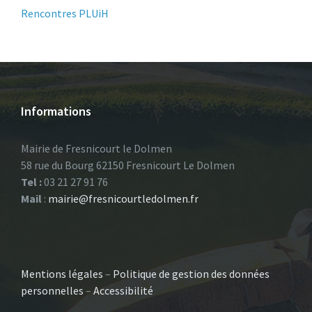
Rencontres PLUiH
Informations
Mairie de Fresnicourt le Dolmen
58 rue du Bourg 62150 Fresnicourt Le Dolmen
Tel :
03 21 27 91 76
Mail
:
mairie@fresnicourtledolmen.fr
Mentions légales
–
Politique de gestion des données
personnelles
–
Accessibilité