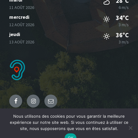
28°C
11 AOÛT 2026
6 m/s
mercredi
34°C
12 AOÛT 2026
3 m/s
jeudi
36°C
13 AOÛT 2026
3 m/s
Facebook
Instagram
Email
Nous utilisons des cookies pour vous garantir la meilleure
expérience sur notre site web. Si vous continuez à utiliser ce
© 2021 Commune de Fresnicourt le Dolmen
site, nous supposerons que vous en êtes satisfait.
OK