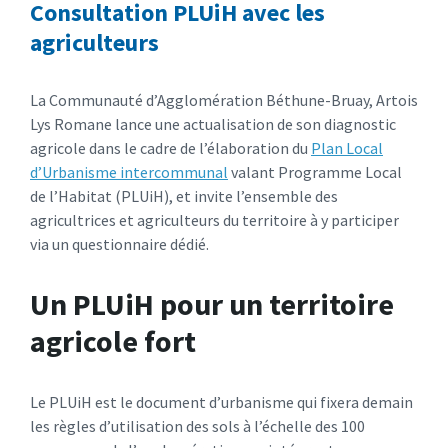
Consultation PLUiH avec les
agriculteurs
La Communauté d’Agglomération Béthune-Bruay, Artois
Lys Romane lance une actualisation de son diagnostic
agricole dans le cadre de l’élaboration du
Plan Local
d’Urbanisme intercommunal
valant Programme Local
de l’Habitat (PLUiH), et invite l’ensemble des
agricultrices et agriculteurs du territoire à y participer
via un questionnaire dédié.​
Un PLUiH pour un territoire
agricole fort
Le PLUiH est le document d’urbanisme qui fixera demain
les règles d’utilisation des sols à l’échelle des 100