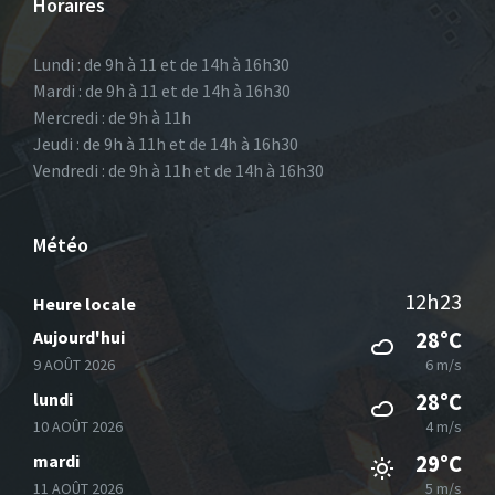
Horaires
Lundi : de 9h à 11 et de 14h à 16h30
Mardi : de 9h à 11 et de 14h à 16h30
Mercredi : de 9h à 11h
Jeudi : de 9h à 11h et de 14h à 16h30
Vendredi : de 9h à 11h et de 14h à 16h30
Météo
12h23
Heure locale
Aujourd'hui
28°C
9 AOÛT 2026
6 m/s
lundi
28°C
10 AOÛT 2026
4 m/s
mardi
29°C
11 AOÛT 2026
5 m/s