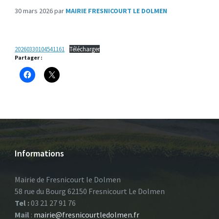
30 mars 2026
par
MAIRIE FRESNICOURT LE DOLMEN
20260330104541161
Télécharger
Partager :
Informations
Mairie de Fresnicourt le Dolmen
58 rue du Bourg 62150 Fresnicourt Le Dolmen
Tel :
03 21 27 91 76
Mail
:
mairie@fresnicourtledolmen.fr