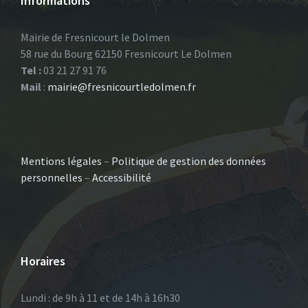
Informations
Mairie de Fresnicourt le Dolmen
58 rue du Bourg 62150 Fresnicourt Le Dolmen
Tel :
03 21 27 91 76
Mail
:
mairie@fresnicourtledolmen.fr
Mentions légales
–
Politique de gestion des données
personnelles
–
Accessibilité
Horaires
Lundi : de 9h à 11 et de 14h à 16h30