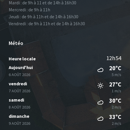
Mardi : de 9h à 11 et de 14h à 16h30
Mercredi : de 9h à 11h
Jeudi : de 9h à 11h et de 14h à 16h30
Vendredi : de 9h à 11h et de 14h à 16h30
Météo
12h54
Heure locale
Aujourd'hui
20°C
6 AOÛT 2026
5 m/s
vendredi
27°C
7 AOÛT 2026
1 m/s
samedi
30°C
8 AOÛT 2026
2 m/s
dimanche
33°C
9 AOÛT 2026
2 m/s